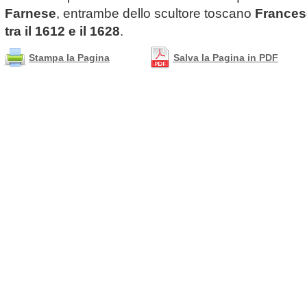
Farnese
, entrambe dello scultore toscano
France
tra il 1612 e il 1628
.
Stampa la Pagina
Salva la Pagina in PDF